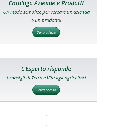
Catalogo Aziende e Prodotti
Un modo semplice per cercare un'azienda
o un prodotto!
Cerca adesso
L'Esperto risponde
I consigli di Terra e Vita agli agricoltori
Cerca adesso