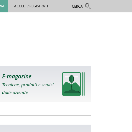
OVA
ACCEDI / REGISTRATI
E-magazine
Tecniche, prodotti e servizi
dalle aziende