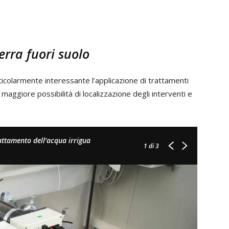
erra fuori suolo
ticolarmente interessante l’applicazione di trattamenti
maggiore possibilità di localizzazione degli interventi e
rattamento dell’acqua irrigua
1
di 3