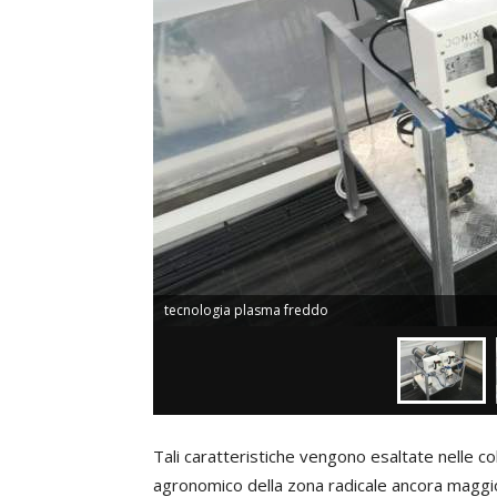
tecnologia plasma freddo
Tali caratteristiche vengono esaltate nelle co
agronomico della zona radicale ancora maggior