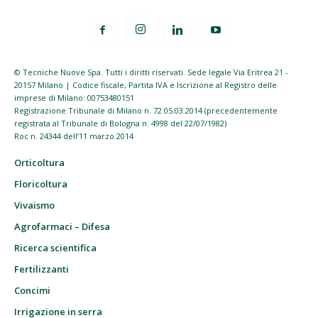
© Tecniche Nuove Spa. Tutti i diritti riservati. Sede legale Via Eritrea 21 -
20157 Milano | Codice fiscale, Partita IVA e Iscrizione al Registro delle
imprese di Milano: 00753480151
Registrazione Tribunale di Milano n. 72 05.03.2014 (precedentemente
registrata al Tribunale di Bologna n. 4998 del 22/07/1982)
Roc n. 24344 dell’11 marzo 2014
Orticoltura
Floricoltura
Vivaismo
Agrofarmaci – Difesa
Ricerca scientifica
Fertilizzanti
Concimi
Irrigazione in serra