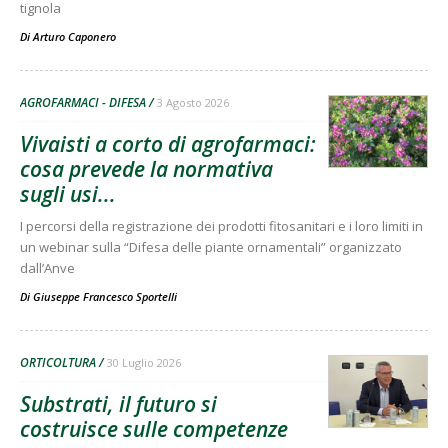
tignola
Di
Arturo Caponero
AGROFARMACI - DIFESA
3 Agosto 2026
Vivaisti a corto di agrofarmaci:
cosa prevede la normativa
sugli usi...
I percorsi della registrazione dei prodotti fitosanitari e i loro limiti in
un webinar sulla “Difesa delle piante ornamentali” organizzato
dall’Anve
Di
Giuseppe Francesco Sportelli
ORTICOLTURA
30 Luglio 2026
Substrati, il futuro si
costruisce sulle competenze