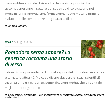
L'assemblea annuale di Aipsa ha delineato le priorità che
accompagneranno il settore dei substrati di coltivazione nei
prossimi anni: innovazione, formazione, nuove materie prime e
sviluppo delle competenze lungo tutta la filiera
Di Andrea Sandini
-
DNA
27 Luglio 2026
Pomodoro senza sapore? La
genetica racconta una storia
diversa
Il dibattito sul presunto declino del sapore del pomodoro moderno
è tornato d'attualità. Ma cosa dicono davvero gli studi scientifici?
Distinguiamo tra evidenze, semplificazioni mediatiche e realtà del
miglioramento genetico
Di Carlo Valois, agronomo – con il contributo di Massimo Scacco, agronomo libero
professionista
-