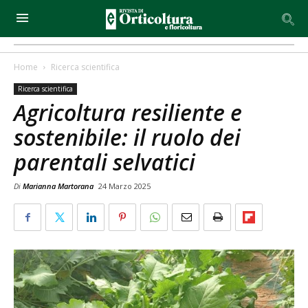
Home
Ricerca scientifica
Ricerca scientifica
Agricoltura resiliente e
sostenibile: il ruolo dei
parentali selvatici
Di
Marianna Martorana
24 Marzo 2025