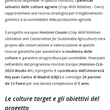
genetiche disponibili. In questo contesto, i
parentali
selvatici delle colture agrarie
(
Crop Wild Relatives
- Cwrs)
rappresentano una risorsa strategica per il miglioramento
genetico e la sostenibilità della produzione agricola.
Il progetto europeo
Horizon Cousin
(
Crop Wild Relatives
Utilization and Conservation for Sustainable Agriculture
) mira
proprio alla conservazione e valorizzazione di queste
risorse genetiche per aumentare la
resilienza delle
colture
e garantire un’agricoltura più sostenibile. Finanziato
nell’ambito del programma Horizon Europe (
Horizon-CL6-
2023-Biodiv-01
), il progetto è
coordinato dall’Università
Rey Juan Carlos di Madrid (URJC)
e coinvolge
26 partner
da 12 Paesi
per una durata complessiva di
5 anni
.
Le colture target e gli obiettivi del
progetto