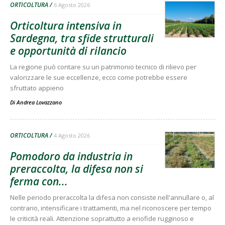
ORTICOLTURA
6 Agosto 2026
Orticoltura intensiva in
Sardegna, tra sfide strutturali
e opportunità di rilancio
La regione può contare su un patrimonio tecnico di rilievo per
valorizzare le sue eccellenze, ecco come potrebbe essere
sfruttato appieno
Di
Andrea Lovazzano
ORTICOLTURA
4 Agosto 2026
Pomodoro da industria in
preraccolta, la difesa non si
ferma con...
Nelle periodo preraccolta la difesa non consiste nell'annullare o, al
contrario, intensificare i trattamenti, ma nel riconoscere per tempo
le criticità reali. Attenzione soprattutto a eriofide rugginoso e