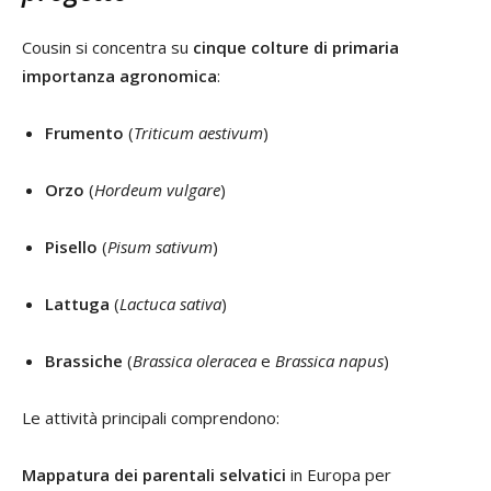
Cousin si concentra su
cinque colture di primaria
importanza agronomica
:
Frumento
(
Triticum aestivum
)
Orzo
(
Hordeum vulgare
)
Pisello
(
Pisum sativum
)
Lattuga
(
Lactuca sativa
)
Brassiche
(
Brassica oleracea
e
Brassica napus
)
Le attività principali comprendono:
Mappatura dei parentali selvatici
in Europa per