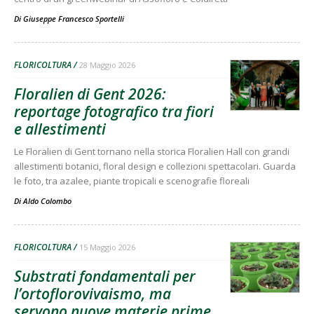
Di
Giuseppe Francesco Sportelli
FLORICOLTURA
28 Maggio 2026
Floralien di Gent 2026:
reportage fotografico tra fiori
e allestimenti
Le Floralien di Gent tornano nella storica Floralien Hall con grandi
allestimenti botanici, floral design e collezioni spettacolari. Guarda
le foto, tra azalee, piante tropicali e scenografie floreali
Di
Aldo Colombo
FLORICOLTURA
15 Maggio 2026
Substrati fondamentali per
l’ortoflorovivaismo, ma
servono nuove materie prime