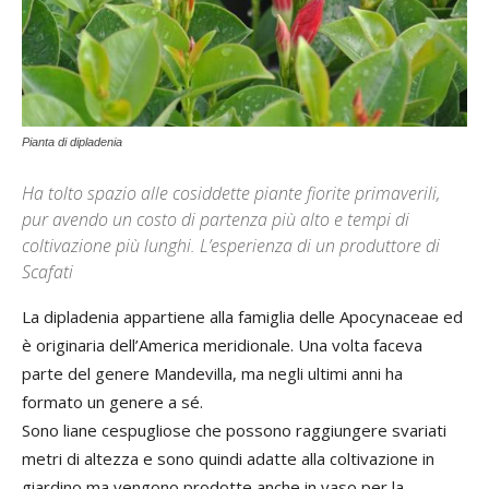
Pianta di dipladenia
Ha tolto spazio alle cosiddette piante fiorite primaverili,
pur avendo un costo di partenza più alto e tempi di
coltivazione più lunghi. L’esperienza di un produttore di
Scafati
La dipladenia appartiene alla famiglia delle Apocynaceae ed
è originaria dell’America meridionale. Una volta faceva
parte del genere Mandevilla, ma negli ultimi anni ha
formato un genere a sé.
Sono liane cespugliose che possono raggiungere svariati
metri di altezza e sono quindi adatte alla coltivazione in
giardino ma vengono prodotte anche in vaso per la