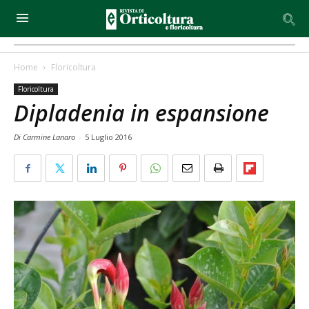
Home
Floricoltura
Floricoltura
Dipladenia in espansione
Di Carmine Lanaro
-
5 Luglio 2016