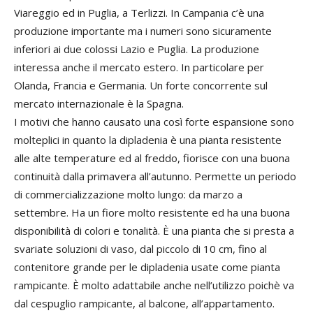
Viareggio ed in Puglia, a Terlizzi. In Campania c’è una
produzione importante ma i numeri sono sicuramente
inferiori ai due colossi Lazio e Puglia. La produzione
interessa anche il mercato estero. In particolare per
Olanda, Francia e Germania. Un forte concorrente sul
mercato internazionale è la Spagna.
I motivi che hanno causato una così forte espansione sono
molteplici in quanto la dipladenia è una pianta resistente
alle alte temperature ed al freddo, fiorisce con una buona
continuità dalla primavera all’autunno. Permette un periodo
di commercializzazione molto lungo: da marzo a
settembre. Ha un fiore molto resistente ed ha una buona
disponibilità di colori e tonalità. È una pianta che si presta a
svariate soluzioni di vaso, dal piccolo di 10 cm, fino al
contenitore grande per le dipladenia usate come pianta
rampicante. È molto adattabile anche nell’utilizzo poichè va
dal cespuglio rampicante, al balcone, all’appartamento.