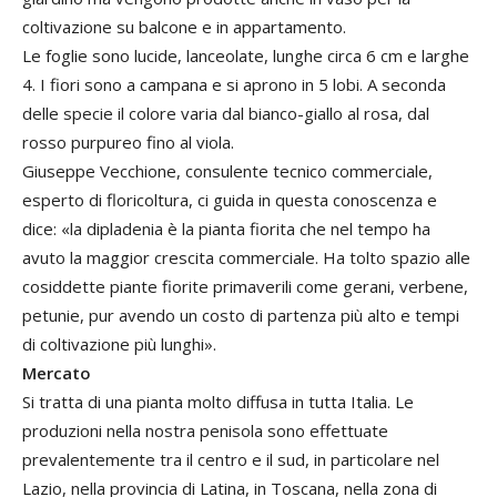
coltivazione su balcone e in appartamento.
Le foglie sono lucide, lanceolate, lunghe circa 6 cm e larghe
4. I fiori sono a campana e si aprono in 5 lobi. A seconda
delle specie il colore varia dal bianco-giallo al rosa, dal
rosso purpureo fino al viola.
Giuseppe Vecchione, consulente tecnico commerciale,
esperto di floricoltura, ci guida in questa conoscenza e
dice: «la dipladenia è la pianta fiorita che nel tempo ha
avuto la maggior crescita commerciale. Ha tolto spazio alle
cosiddette piante fiorite primaverili come gerani, verbene,
petunie, pur avendo un costo di partenza più alto e tempi
di coltivazione più lunghi».
Mercato
Si tratta di una pianta molto diffusa in tutta Italia. Le
produzioni nella nostra penisola sono effettuate
prevalentemente tra il centro e il sud, in particolare nel
Lazio, nella provincia di Latina, in Toscana, nella zona di