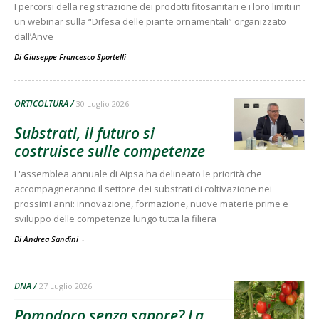
I percorsi della registrazione dei prodotti fitosanitari e i loro limiti in
un webinar sulla “Difesa delle piante ornamentali” organizzato
dall’Anve
Di
Giuseppe Francesco Sportelli
ORTICOLTURA
30 Luglio 2026
Substrati, il futuro si
costruisce sulle competenze
L'assemblea annuale di Aipsa ha delineato le priorità che
accompagneranno il settore dei substrati di coltivazione nei
prossimi anni: innovazione, formazione, nuove materie prime e
sviluppo delle competenze lungo tutta la filiera
Di Andrea Sandini
-
DNA
27 Luglio 2026
Pomodoro senza sapore? La