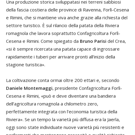
Una produzione storica sviluppatasi nei terreni sabbiosi
della fascia costiera delle province di Ravenna, Forlì-Cesena
e Rimini, che si mantiene viva anche grazie alla richiesta del
settore turistico. È sul rilancio della patata della Riviera
romagnola che lavora soprattutto Confagricoltura Forlì-
Cesena e Rimini. Come spiegato da
Bruno Parisi
del Crea,
«si è sempre ricercata una patata capace di ingrossare
rapidamente i tuberi per arrivare pronti all’inizio della
stagione turistica».
La coltivazione conta ormai oltre 200 ettari e, secondo
Daniele Montemaggi
, presidente Confagricoltura Forlì-
Cesena e Rimini, «può e deve diventare una bandiera
dell’agricoltura romagnola a chilometro zero,
perfettamente integrata con l’economia turistica della
Riviera». Se un tempo la varietà più diffusa era la Jaerla,
oggi sono state individuate nuove varietà più resistenti e