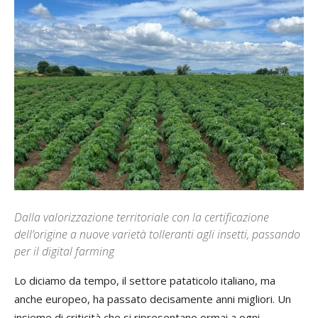
Dalla valorizzazione territoriale con la certificazione
dell’origine a nuove varietà tolleranti agli insetti, passando
per il digital farming
Lo diciamo da tempo, il settore pataticolo italiano, ma
anche europeo, ha passato decisamente anni migliori. Un
insieme di criticità che si ripresentano ormai a ogni