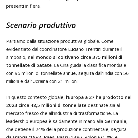
presenti in fiera.
Scenario produttivo
Partiamo dalla situazione produttiva globale. Come
evidenziato dal coordinatore Luciano Trentini durante il
simposio,
nel mondo si coltivano circa 375 milioni di
tonnellate di patate
. La Cina guida la classifica mondiale
con 95 milioni di tonnellate annue, seguita dall’India con 56
milioni e dall’Ucraina con 21 milioni.
In questo contesto globale,
l’Europa a 27 ha prodotto nel
2023 circa 48,5 milioni di tonnellate
destinate sia al
mercato fresco che all’industria di trasformazione. La
leadership europea è saldamente in mano alla
Germania
,
che detiene il 24% della produzione continentale, seguita
da Francia (18%), Paesi Bassi (14%), Polonia (12%) e