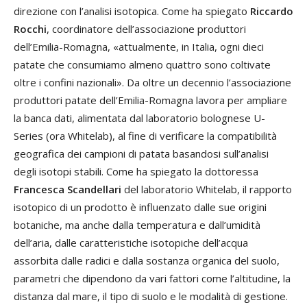
direzione con l’analisi isotopica. Come ha spiegato
Riccardo
Rocchi
, coordinatore dell’associazione produttori
dell’Emilia-Romagna, «attualmente, in Italia, ogni dieci
patate che consumiamo almeno quattro sono coltivate
oltre i confini nazionali». Da oltre un decennio l’associazione
produttori patate dell’Emilia-Romagna lavora per ampliare
la banca dati, alimentata dal laboratorio bolognese U-
Series (ora Whitelab), al fine di verificare la compatibilità
geografica dei campioni di patata basandosi sull’analisi
degli isotopi stabili. Come ha spiegato la dottoressa
Francesca Scandellari
del laboratorio Whitelab, il rapporto
isotopico di un prodotto è influenzato dalle sue origini
botaniche, ma anche dalla temperatura e dall’umidità
dell’aria, dalle caratteristiche isotopiche dell’acqua
assorbita dalle radici e dalla sostanza organica del suolo,
parametri che dipendono da vari fattori come l’altitudine, la
distanza dal mare, il tipo di suolo e le modalità di gestione.