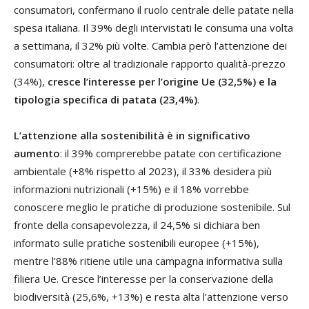
consumatori, confermano il ruolo centrale delle patate nella
spesa italiana. Il 39% degli intervistati le consuma una volta
a settimana, il 32% più volte. Cambia però l’attenzione dei
consumatori: oltre al tradizionale rapporto qualità-prezzo
(34%),
cresce l’interesse per l’origine Ue (32,5%) e la
tipologia specifica di patata (23,4%)
.
L’attenzione alla sostenibilità è in significativo
aumento
: il 39% comprerebbe patate con certificazione
ambientale (+8% rispetto al 2023), il 33% desidera più
informazioni nutrizionali (+15%) e il 18% vorrebbe
conoscere meglio le pratiche di produzione sostenibile. Sul
fronte della consapevolezza, il 24,5% si dichiara ben
informato sulle pratiche sostenibili europee (+15%),
mentre l’88% ritiene utile una campagna informativa sulla
filiera Ue. Cresce l’interesse per la conservazione della
biodiversità (25,6%, +13%) e resta alta l’attenzione verso