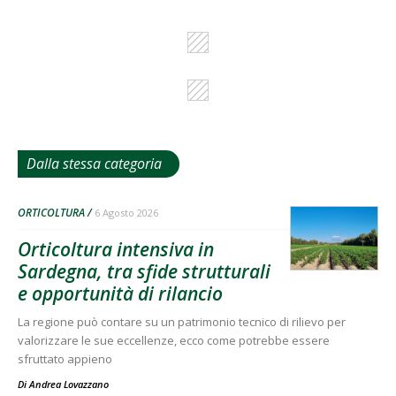
Dalla stessa categoria
ORTICOLTURA
6 Agosto 2026
Orticoltura intensiva in
Sardegna, tra sfide strutturali
e opportunità di rilancio
La regione può contare su un patrimonio tecnico di rilievo per
valorizzare le sue eccellenze, ecco come potrebbe essere
sfruttato appieno
Di
Andrea Lovazzano