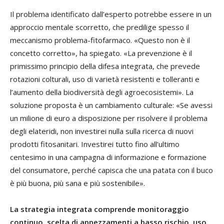
Il problema identificato dall’esperto potrebbe essere in un
approccio mentale scorretto, che predilige spesso il
meccanismo problema-fitofarmaco. «Questo non è il
concetto corretto», ha spiegato. «La prevenzione è il
primissimo principio della difesa integrata, che prevede
rotazioni colturali, uso di varietà resistenti e tolleranti e
l’aumento della biodiversità degli agroecosistemi». La
soluzione proposta è un cambiamento culturale: «Se avessi
un milione di euro a disposizione per risolvere il problema
degli elateridi, non investirei nulla sulla ricerca di nuovi
prodotti fitosanitari. Investirei tutto fino all’ultimo
centesimo in una campagna di informazione e formazione
del consumatore, perché capisca che una patata con il buco
è più buona, più sana e più sostenibile».
La strategia integrata comprende monitoraggio
continuo, scelta di appezzamenti a basso rischio, uso