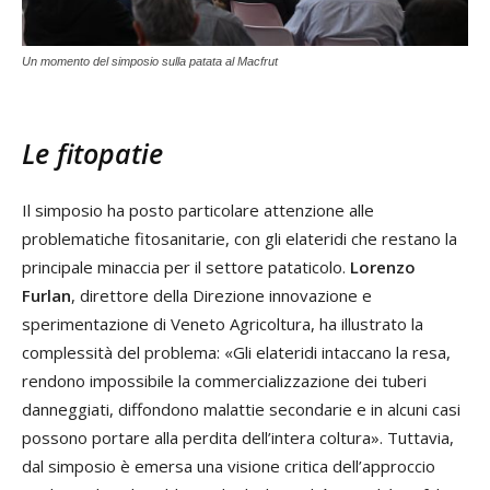
Un momento del simposio sulla patata al Macfrut
Le fitopatie
Il simposio ha posto particolare attenzione alle
problematiche fitosanitarie, con gli elateridi che restano la
principale minaccia per il settore pataticolo.
Lorenzo
Furlan
, direttore della Direzione innovazione e
sperimentazione di Veneto Agricoltura, ha illustrato la
complessità del problema: «Gli elateridi intaccano la resa,
rendono impossibile la commercializzazione dei tuberi
danneggiati, diffondono malattie secondarie e in alcuni casi
possono portare alla perdita dell’intera coltura». Tuttavia,
dal simposio è emersa una visione critica dell’approccio