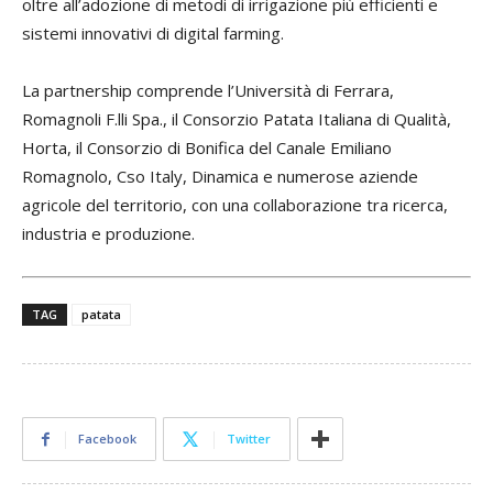
oltre all’adozione di metodi di irrigazione più efficienti e
sistemi innovativi di digital farming.
La partnership comprende l’Università di Ferrara,
Romagnoli F.lli Spa., il Consorzio Patata Italiana di Qualità,
Horta, il Consorzio di Bonifica del Canale Emiliano
Romagnolo, Cso Italy, Dinamica e numerose aziende
agricole del territorio, con una collaborazione tra ricerca,
industria e produzione.
Successivo
TAG
patata
Precedente
Facebook
Twitter