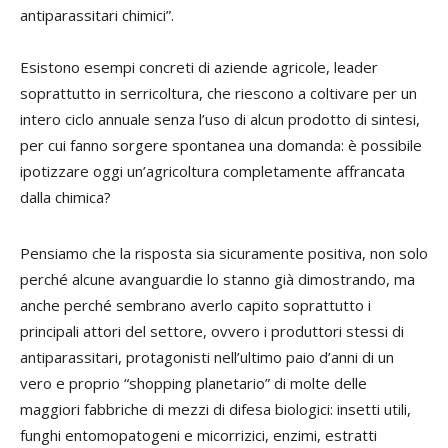
antiparassitari chimici”.
Esistono esempi concreti di aziende agricole, leader
soprattutto in serricoltura, che riescono a coltivare per un
intero ciclo annuale senza l’uso di alcun prodotto di sintesi,
per cui fanno sorgere spontanea una domanda: è possibile
ipotizzare oggi un’agricoltura completamente affrancata
dalla chimica?
Pensiamo che la risposta sia sicuramente positiva, non solo
perché alcune avanguardie lo stanno già dimostrando, ma
anche perché sembrano averlo capito soprattutto i
principali attori del settore, ovvero i produttori stessi di
antiparassitari, protagonisti nell’ultimo paio d’anni di un
vero e proprio “shopping planetario” di molte delle
maggiori fabbriche di mezzi di difesa biologici: insetti utili,
funghi entomopatogeni e micorrizici, enzimi, estratti