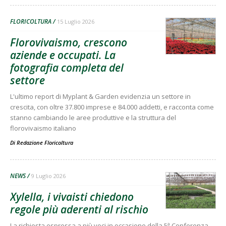
FLORICOLTURA
15 Luglio 2026
Florovivaismo, crescono
aziende e occupati. La
fotografia completa del
settore
L'ultimo report di Myplant & Garden evidenzia un settore in
crescita, con oltre 37.800 imprese e 84.000 addetti, e racconta come
stanno cambiando le aree produttive e la struttura del
florovivaismo italiano
Di
Redazione Floricoltura
NEWS
9 Luglio 2026
Xylella, i vivaisti chiedono
regole più aderenti al rischio
La richiesta espressa a più voci in occasione della 5ª Conferenza