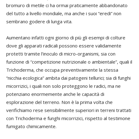
bromuro di metile ci ha ormai praticamente abbandonato
del tutto a livello mondiale, ma anche i suoi “eredi” non
sembrano godere di lunga vita.
Aumentano infatti ogni giorno di più gli esempi di colture
dove gli apparati radicali possono essere validamente
protetti tramite l’inoculo di micro-organismi, sia con
funzione di “competizione nutrizionale o ambientale”, quali il
Trichoderma
, che occupa preventivamente la stessa
“nicchia ecologica” ambita dai patogeni tellurici; sia di funghi
micorrizici, i quali non solo proteggono le radici, ma ne
potenziano enormemente anche le capacità di
esplorazione del terreno. Non è la prima volta che
verifichiamo rese sensibilmente superiori in terreni trattati
con
Trichoderma
e funghi micorrizici, rispetto al testimone
fumigato chimicamente.