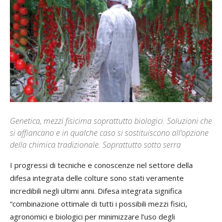
Genetica, mezzi fisicima soprattutto biologici. Soluzioni che
si affiancano e in qualche caso si sostituiscono all’opzione
della chimica tradizionale. Soprattutto sotto serra
I progressi di tecniche e conoscenze nel settore della
difesa integrata delle colture sono stati veramente
incredibili negli ultimi anni. Difesa integrata significa
“combinazione ottimale di tutti i possibili mezzi fisici,
agronomici e biologici per minimizzare l’uso degli