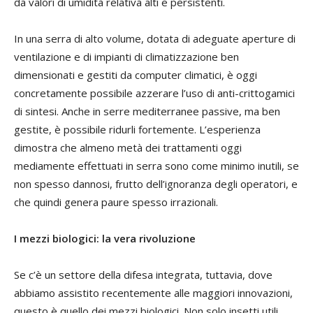
da valori di umidità relativa alti e persistenti.
In una serra di alto volume, dotata di adeguate aperture di
ventilazione e di impianti di climatizzazione ben
dimensionati e gestiti da computer climatici, è oggi
concretamente possibile azzerare l’uso di anti-crittogamici
di sintesi. Anche in serre mediterranee passive, ma ben
gestite, è possibile ridurli fortemente. L’esperienza
dimostra che almeno metà dei trattamenti oggi
mediamente effettuati in serra sono come minimo inutili, se
non spesso dannosi, frutto dell’ignoranza degli operatori, e
che quindi genera paure spesso irrazionali.
I mezzi biologici: la vera rivoluzione
Se c’è un settore della difesa integrata, tuttavia, dove
abbiamo assistito recentemente alle maggiori innovazioni,
questo è quello dei mezzi biologici. Non solo insetti utili