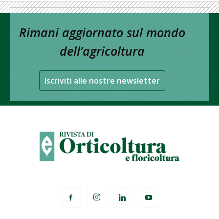
Rimani aggiornato sul mondo
dell’agricoltura
Iscriviti alle nostre newsletter