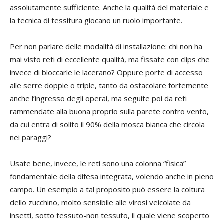
assolutamente sufficiente. Anche la qualità del materiale e
la tecnica di tessitura giocano un ruolo importante.
Per non parlare delle modalità di installazione: chi non ha
mai visto reti di eccellente qualità, ma fissate con clips che
invece di bloccarle le lacerano? Oppure porte di accesso
alle serre doppie o triple, tanto da ostacolare fortemente
anche l’ingresso degli operai, ma seguite poi da reti
rammendate alla buona proprio sulla parete contro vento,
da cui entra di solito il 90% della mosca bianca che circola
nei paraggi?
Usate bene, invece, le reti sono una colonna “fisica”
fondamentale della difesa integrata, volendo anche in pieno
campo. Un esempio a tal proposito può essere la coltura
dello zucchino, molto sensibile alle virosi veicolate da
insetti, sotto tessuto-non tessuto, il quale viene scoperto