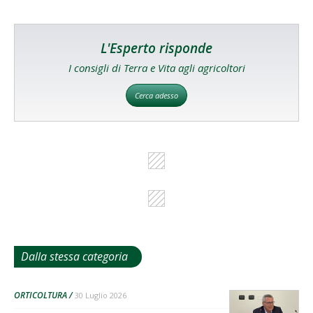
L'Esperto risponde
I consigli di Terra e Vita agli agricoltori
Cerca adesso
Dalla stessa categoria
ORTICOLTURA
30 Luglio 2026