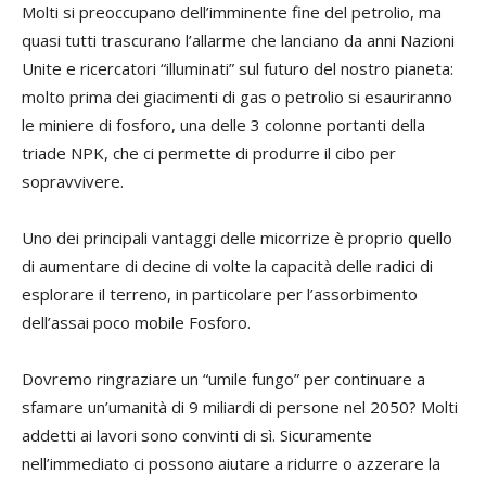
Molti si preoccupano dell’imminente fine del petrolio, ma
quasi tutti trascurano l’allarme che lanciano da anni Nazioni
Unite e ricercatori “illuminati” sul futuro del nostro pianeta:
molto prima dei giacimenti di gas o petrolio si esauriranno
le miniere di fosforo, una delle 3 colonne portanti della
triade NPK, che ci permette di produrre il cibo per
sopravvivere.
Uno dei principali vantaggi delle micorrize è proprio quello
di aumentare di decine di volte la capacità delle radici di
esplorare il terreno, in particolare per l’assorbimento
dell’assai poco mobile Fosforo.
Dovremo ringraziare un “umile fungo” per continuare a
sfamare un’umanità di 9 miliardi di persone nel 2050? Molti
addetti ai lavori sono convinti di sì. Sicuramente
nell’immediato ci possono aiutare a ridurre o azzerare la