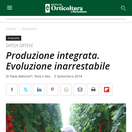
Home
Vivaismo
Vivaismo
DIFESA ORTEVE
Produzione integrata.
Evoluzione inarrestabile
Di Paolo Battistel*, Terra e Vita
-
3 Settembre 2014