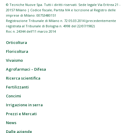
© Tecniche Nuove Spa. Tutti i diritti riservati. Sede legale Via Eritrea 21 -
20157 Milano | Codice fiscale, Partita IVA e Iscrizione al Registro delle
imprese di Milano: 00753480151
Registrazione Tribunale di Milano n. 72 05.03.2014 (precedentemente
registrata al Tribunale di Bologna n. 4998 del 22/07/1982)
Roc n. 24344 dell’11 marzo 2014
Orticoltura
Floricoltura
Vivaismo
Agrofarmaci – Difesa
Ricerca scientifica
Fertilizzanti
Concimi
Irrigazione in serra
Prezzi e Mercati
News
Dalle aziende