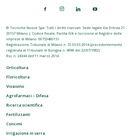
© Tecniche Nuove Spa. Tutti i diritti riservati. Sede legale Via Eritrea 21 -
20157 Milano | Codice fiscale, Partita IVA e Iscrizione al Registro delle
imprese di Milano: 00753480151
Registrazione Tribunale di Milano n. 72 05.03.2014 (precedentemente
registrata al Tribunale di Bologna n. 4998 del 22/07/1982)
Roc n. 24344 dell’11 marzo 2014
Orticoltura
Floricoltura
Vivaismo
Agrofarmaci – Difesa
Ricerca scientifica
Fertilizzanti
Concimi
Irrigazione in serra