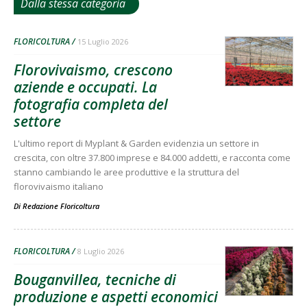
Dalla stessa categoria
FLORICOLTURA
15 Luglio 2026
Florovivaismo, crescono
aziende e occupati. La
fotografia completa del
settore
L'ultimo report di Myplant & Garden evidenzia un settore in
crescita, con oltre 37.800 imprese e 84.000 addetti, e racconta come
stanno cambiando le aree produttive e la struttura del
florovivaismo italiano
Di
Redazione Floricoltura
FLORICOLTURA
8 Luglio 2026
Bouganvillea, tecniche di
produzione e aspetti economici