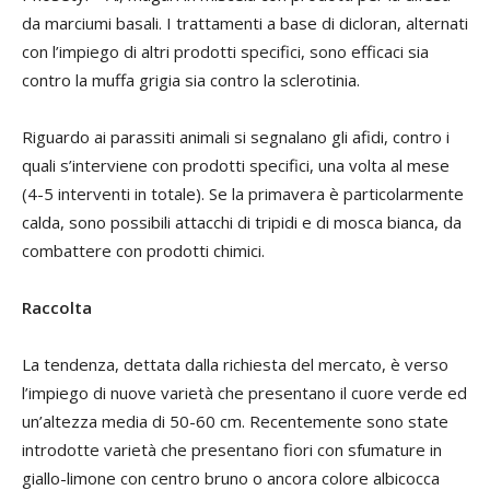
da marciumi basali. I trattamenti a base di dicloran, alternati
con l’impiego di altri prodotti specifici, sono efficaci sia
contro la muffa grigia sia contro la sclerotinia.
Riguardo ai parassiti animali si segnalano gli afidi, contro i
quali s’interviene con prodotti specifici, una volta al mese
(4-5 interventi in totale). Se la primavera è particolarmente
calda, sono possibili attacchi di tripidi e di mosca bianca, da
combattere con prodotti chimici.
Raccolta
La tendenza, dettata dalla richiesta del mercato, è verso
l’impiego di nuove varietà che presentano il cuore verde ed
un’altezza media di 50-60 cm. Recentemente sono state
introdotte varietà che presentano fiori con sfumature in
giallo-limone con centro bruno o ancora colore albicocca