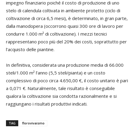
impegno finanziario poiché il costo di produzione di uno
stelo di calendula coltivata in ambiente protetto (ciclo di
coltivazione di circa 6,5 mesi), è determinato, in gran parte,
dalla manodopera (occorrono quasi 300 ore di lavoro per
condurre 1.000 m² di coltivazione). I mezzi tecnici
rappresentano poco più del 20% dei costi, soprattutto per
l’acquisto delle piantine.
In definitiva, considerata una produzione media di 66.000
steli/1.000 m² l’anno (5,5 steli/pianta) e un costo
complessivo di poco circa 4.650,00 €, il costo unitario è pari
a 0,071 €. Naturalmente, tale risultato è conseguibile
qualora la coltivazione sia condotta razionalmente e si
raggiungano i risultati produttivi indicati.
TAG
florovivaismo