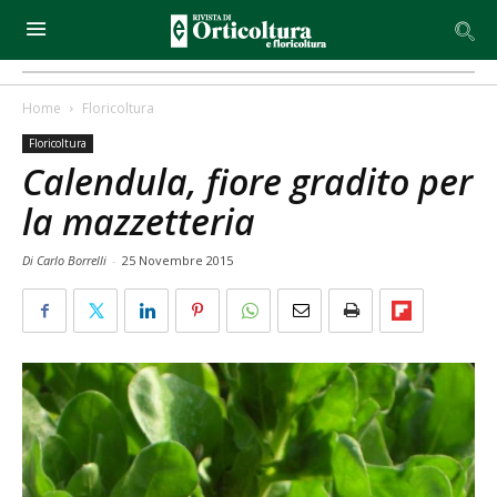
Home
Floricoltura
Floricoltura
Calendula, fiore gradito per
la mazzetteria
Di Carlo Borrelli
-
25 Novembre 2015