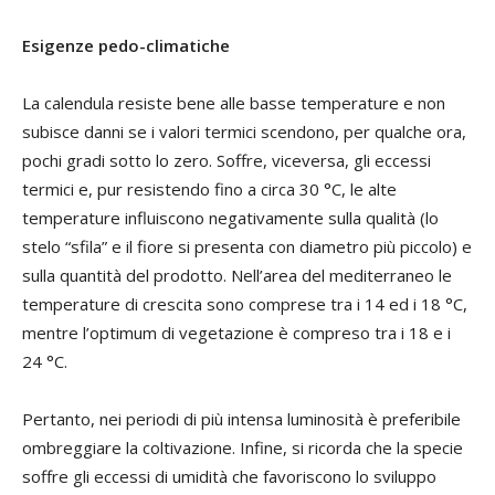
Esigenze pedo-climatiche
La calendula resiste bene alle basse temperature e non
subisce danni se i valori termici scendono, per qualche ora,
pochi gradi sotto lo zero. Soffre, viceversa, gli eccessi
termici e, pur resistendo fino a circa 30 °C, le alte
temperature influiscono negativamente sulla qualità (lo
stelo “sfila” e il fiore si presenta con diametro più piccolo) e
sulla quantità del prodotto. Nell’area del mediterraneo le
temperature di crescita sono comprese tra i 14 ed i 18 °C,
mentre l’optimum di vegetazione è compreso tra i 18 e i
24 °C.
Pertanto, nei periodi di più intensa luminosità è preferibile
ombreggiare la coltivazione. Infine, si ricorda che la specie
soffre gli eccessi di umidità che favoriscono lo sviluppo