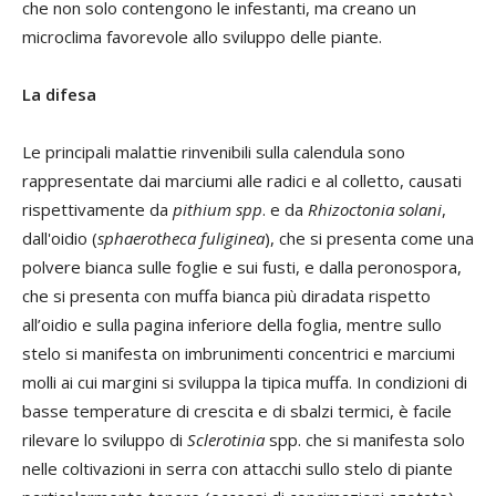
che non solo contengono le infestanti, ma creano un
microclima favorevole allo sviluppo delle piante.
La difesa
Le principali malattie rinvenibili sulla calendula sono
rappresentate dai marciumi alle radici e al colletto, causati
rispettivamente da
pithium spp
. e da
Rhizoctonia solani
,
dall'oidio (
sphaerotheca fuliginea
), che si presenta come una
polvere bianca sulle foglie e sui fusti, e dalla peronospora,
che si presenta con muffa bianca più diradata rispetto
all’oidio e sulla pagina inferiore della foglia, mentre sullo
stelo si manifesta on imbrunimenti concentrici e marciumi
molli ai cui margini si sviluppa la tipica muffa. In condizioni di
basse temperature di crescita e di sbalzi termici, è facile
rilevare lo sviluppo di
Sclerotinia
spp. che si manifesta solo
nelle coltivazioni in serra con attacchi sullo stelo di piante