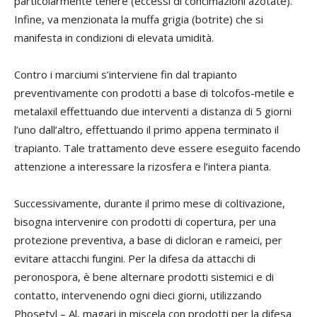
particolarmente tenere (eccessi di concimazioni azotate).
Infine, va menzionata la muffa grigia (botrite) che si
manifesta in condizioni di elevata umidità.
Contro i marciumi s’interviene fin dal trapianto
preventivamente con prodotti a base di tolcofos-metile e
metalaxil effettuando due interventi a distanza di 5 giorni
l’uno dall’altro, effettuando il primo appena terminato il
trapianto. Tale trattamento deve essere eseguito facendo
attenzione a interessare la rizosfera e l’intera pianta.
Successivamente, durante il primo mese di coltivazione,
bisogna intervenire con prodotti di copertura, per una
protezione preventiva, a base di dicloran e rameici, per
evitare attacchi fungini. Per la difesa da attacchi di
peronospora, è bene alternare prodotti sistemici e di
contatto, intervenendo ogni dieci giorni, utilizzando
Phosetyl – Al, magari in miscela con prodotti per la difesa