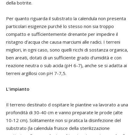
della botrite.
Per quanto riguarda il substrato la calendula non presenta
particolari esigenze purché lo stesso non sia troppo
compatto e sufficientemente drenante per impedire il
ristagno d'acqua che causa marciumi alle radici. I terreni
migliori, in ogni caso, sono quelli ricchi di sostanza organica,
ben areati, dotati di un sufficiente grado d’umidità e con
reazione neutra o sub acida (pH 6-7), anche se si adatta ai
terreni argillosi con pH 7-7,5.
L'impianto
Il terreno destinato d ospitare le piantine va lavorato a una
profondità di 30-40 cm e vanno preparate le prode (alte
10-12 cm). Solitamente non si pratica la disinfezione del
substrato (la calendula fruisce della sterilizzazione