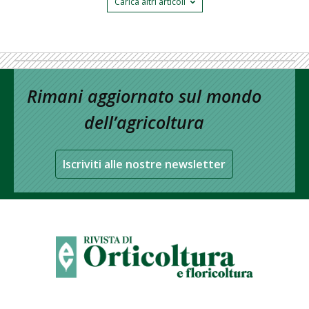
Carica altri articoli
Rimani aggiornato sul mondo
dell’agricoltura
Iscriviti alle nostre newsletter