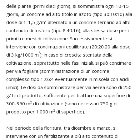
delle piante (primi dieci giorni), si somministra ogni 10-15
giorni, un concime ad alto titolo in azoto (tipo 30:10:10) alla
dose di 1-1,5 g/m² alternato a un concime ternario ad alto
contenuto di fosforo (tipo 8:40:16), alla stessa dose per i
primi tre mesi di coltivazione. Successivamente si
interviene con concimazioni equilibrate (20:20:20 alla dose
²
di 3 kg/1000 m
); in caso di crescita stentata della
coltivazione, soprattutto nelle fasi iniziali, si può concimare
per via fogliare (somministrazione di un concime
complesso tipo 12:6:4 eventualmente in miscela con acidi
umici). Le dosi da somministrare per via aerea sono di 250
g/ hl di prodotto, sufficiente per trattare una superficie di
300-350 m² di coltivazione (sono necessari 750 g di
prodotto per 1.000 m² di superficie).
Nel periodo della fioritura, tra dicembre e marzo, si
interviene con un fertilizzante a più alto contenuto di