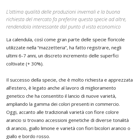
L’ottima qualità delle produzioni invernali e la buona
richiesta del mercato fa preferire questa specie ad altre,
rendendola interessante dal punto d vista economico
La calendula, così come gran parte delle specie floricole
utilizzate nella “mazzetteria”, ha fatto registrare, negli
ultimi 6-7 anni, un discreto incremento delle superfici
coltivate (+ 30%).
Il successo della specie, che è molto richiesta e apprezzata
all’estero, è legato anche al lavoro di miglioramento
genetico che ha consentito il lancio di nuove varietà,
ampliando la gamma dei colori presenti in commercio.
Oggi, accanto alle tradizionali varietà con fiore colore
arancio si trovano accessioni genetiche di diverse tonalità
di arancio, giallo limone e varietà con fiori bicolori arancio o
giallo e bordo rosso.