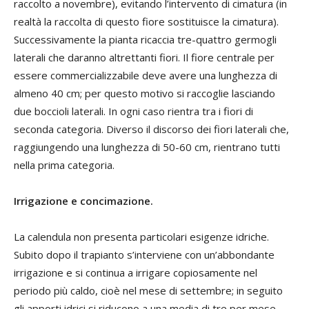
raccolto a novembre), evitando l’intervento di cimatura (in
realtà la raccolta di questo fiore sostituisce la cimatura).
Successivamente la pianta ricaccia tre-quattro germogli
laterali che daranno altrettanti fiori. Il fiore centrale per
essere commercializzabile deve avere una lunghezza di
almeno 40 cm; per questo motivo si raccoglie lasciando
due boccioli laterali. In ogni caso rientra tra i fiori di
seconda categoria. Diverso il discorso dei fiori laterali che,
raggiungendo una lunghezza di 50-60 cm, rientrano tutti
nella prima categoria.
Irrigazione e concimazione.
La calendula non presenta particolari esigenze idriche.
Subito dopo il trapianto s’interviene con un’abbondante
irrigazione e si continua a irrigare copiosamente nel
periodo più caldo, cioè nel mese di settembre; in seguito
gli apporti idrici si riducono a una media di tre per mese,