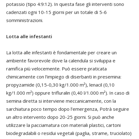
potassio (tipo 4:9:12). In questa fase gli interventi sono
cadenzati ogni 10-15 giorni per un totale di 5-6
somministrazioni.
Lotta alle infestanti
La lotta alle infestanti è fondamentale per creare un
ambiente favorevole dove la calendula si sviluppa e
ramifica più velocemente. Può essere praticata
chimicamente con l’impiego di diserbanti in presemina:
propyzamide (0,15-0,30 kg/1.000 m²), lenacil (0,10
kg/1.000 m²) oppure trifluralin (0,40 l/1.000 m²). In caso di
semina diretta si interviene meccanicamente, con la
sarchiatura poco tempo dopo l’emergenza, Potrà seguire
un altro intervento dopo 20-25 giorni. Si può anche
utilizzare la pacciamatura con materiali plastici, cartoni
biodegradabili o residui vegetali (paglia, strame, truciolato)