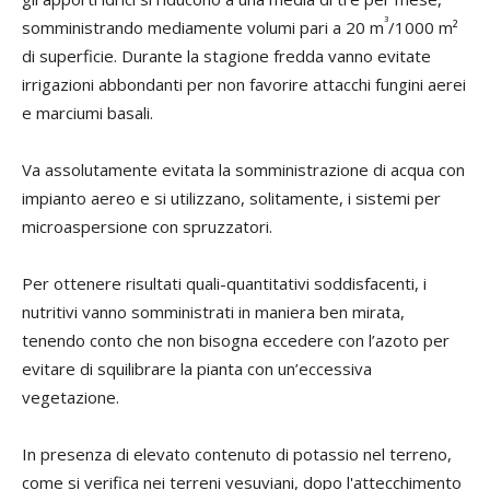
³
somministrando mediamente volumi pari a 20 m
/1000 m²
di superficie. Durante la stagione fredda vanno evitate
irrigazioni abbondanti per non favorire attacchi fungini aerei
e marciumi basali.
Va assolutamente evitata la somministrazione di acqua con
impianto aereo e si utilizzano, solitamente, i sistemi per
microaspersione con spruzzatori.
Per ottenere risultati quali-quantitativi soddisfacenti, i
nutritivi vanno somministrati in maniera ben mirata,
tenendo conto che non bisogna eccedere con l’azoto per
evitare di squilibrare la pianta con un’eccessiva
vegetazione.
In presenza di elevato contenuto di potassio nel terreno,
come si verifica nei terreni vesuviani, dopo l'attecchimento