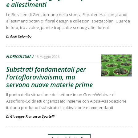
e allestimenti
Le Floralien di Gent tornano nella storica Floralien Hall con grandi
allestimenti botanici, floral design e collezioni spettacolari. Guarda
le foto, tra azalee, piante tropicali e scenografie floreali
Di
Aldo Colombo
FLORICOLTURA
15 Maggio 2026
Substrati fondamentali per
l’ortoflorovivaismo, ma
servono nuove materie prime
Il punto della situazione del settore in un GreenWebinar di
Assofloro-Coldiretti organizzato insieme con Aipsa-Associazione
italiana produttori substrati di coltivazione e ammendanti
Di
Giuseppe Francesco Sportelli