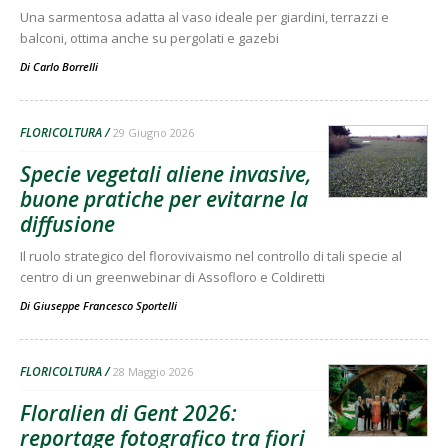
Una sarmentosa adatta al vaso ideale per giardini, terrazzi e
balconi, ottima anche su pergolati e gazebi
Di
Carlo Borrelli
FLORICOLTURA
29 Giugno 2026
Specie vegetali aliene invasive,
buone pratiche per evitarne la
diffusione
Il ruolo strategico del florovivaismo nel controllo di tali specie al
centro di un greenwebinar di Assofloro e Coldiretti
Di
Giuseppe Francesco Sportelli
FLORICOLTURA
28 Maggio 2026
Floralien di Gent 2026:
reportage fotografico tra fiori