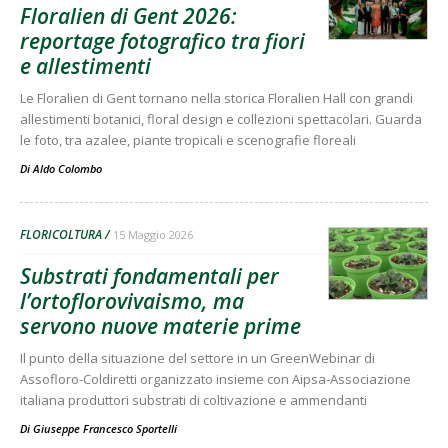
Floralien di Gent 2026:
reportage fotografico tra fiori
e allestimenti
Le Floralien di Gent tornano nella storica Floralien Hall con grandi
allestimenti botanici, floral design e collezioni spettacolari. Guarda
le foto, tra azalee, piante tropicali e scenografie floreali
Di
Aldo Colombo
FLORICOLTURA
15 Maggio 2026
Substrati fondamentali per
l’ortoflorovivaismo, ma
servono nuove materie prime
Il punto della situazione del settore in un GreenWebinar di
Assofloro-Coldiretti organizzato insieme con Aipsa-Associazione
italiana produttori substrati di coltivazione e ammendanti
Di
Giuseppe Francesco Sportelli