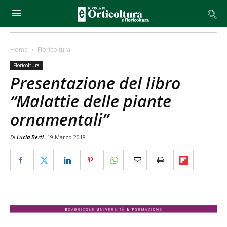
Home
Floricoltura
Floricoltura
Presentazione del libro
“Malattie delle piante
ornamentali”
Di
Lucia Berti
19 Marzo 2018