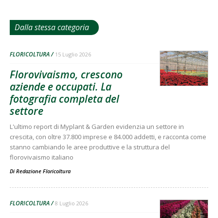
Dalla stessa categoria
FLORICOLTURA
15 Luglio 2026
Florovivaismo, crescono
aziende e occupati. La
fotografia completa del
settore
L'ultimo report di Myplant & Garden evidenzia un settore in
crescita, con oltre 37.800 imprese e 84.000 addetti, e racconta come
stanno cambiando le aree produttive e la struttura del
florovivaismo italiano
Di
Redazione Floricoltura
FLORICOLTURA
8 Luglio 2026