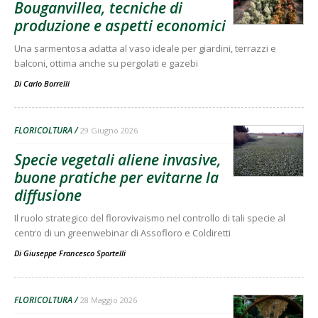
Bouganvillea, tecniche di
produzione e aspetti economici
Una sarmentosa adatta al vaso ideale per giardini, terrazzi e
balconi, ottima anche su pergolati e gazebi
Di
Carlo Borrelli
FLORICOLTURA
29 Giugno 2026
Specie vegetali aliene invasive,
buone pratiche per evitarne la
diffusione
Il ruolo strategico del florovivaismo nel controllo di tali specie al
centro di un greenwebinar di Assofloro e Coldiretti
Di
Giuseppe Francesco Sportelli
FLORICOLTURA
28 Maggio 2026