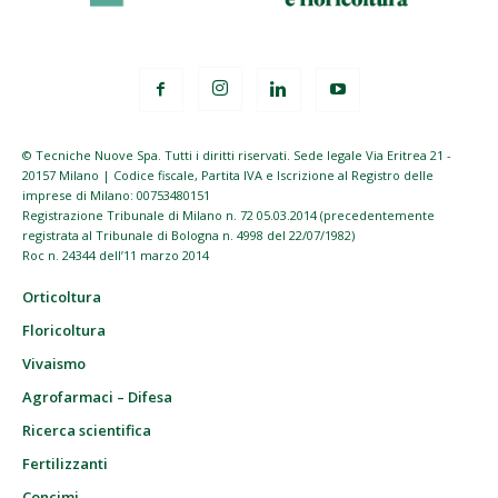
© Tecniche Nuove Spa. Tutti i diritti riservati. Sede legale Via Eritrea 21 -
20157 Milano | Codice fiscale, Partita IVA e Iscrizione al Registro delle
imprese di Milano: 00753480151
Registrazione Tribunale di Milano n. 72 05.03.2014 (precedentemente
registrata al Tribunale di Bologna n. 4998 del 22/07/1982)
Roc n. 24344 dell’11 marzo 2014
Orticoltura
Floricoltura
Vivaismo
Agrofarmaci – Difesa
Ricerca scientifica
Fertilizzanti
Concimi