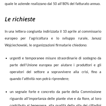
quale le aziende realizzano dal 50 all'80% del fatturato annuo.
Le richieste
In una lettera congiunta indirizzata il 10 aprile al commissario
europeo per l'agricoltura e lo sviluppo rurale,
Janusz
Wojciechowski, le organizzazioni firmatarie chiedono:
urgenti e temporanee misure straordinarie di sostegno da
parte dell'Unione europea per aiutare i produttori e gli
operatori del settore a sopravvivere alla crisi, fino a
quando l'attività non potrà riprendere;
un segnale forte e concreto da parte della Commissione
riguardo all'importanza delle piante
vive e da fiore, al loro
contributo al benessere, alla qualità della
vita dei cittadini