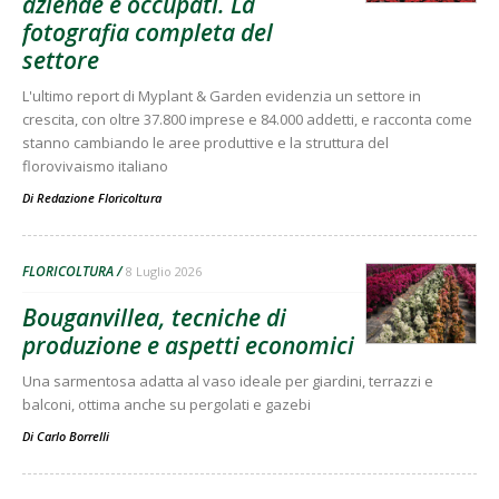
aziende e occupati. La
fotografia completa del
settore
L'ultimo report di Myplant & Garden evidenzia un settore in
crescita, con oltre 37.800 imprese e 84.000 addetti, e racconta come
stanno cambiando le aree produttive e la struttura del
florovivaismo italiano
Di
Redazione Floricoltura
FLORICOLTURA
8 Luglio 2026
Bouganvillea, tecniche di
produzione e aspetti economici
Una sarmentosa adatta al vaso ideale per giardini, terrazzi e
balconi, ottima anche su pergolati e gazebi
Di
Carlo Borrelli