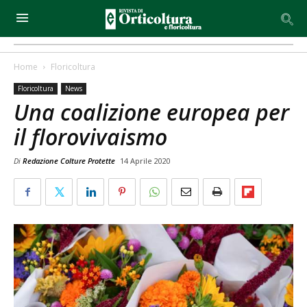
Home
Floricoltura
Floricoltura
News
Una coalizione europea per
il florovivaismo
Di
Redazione Colture Protette
14 Aprile 2020