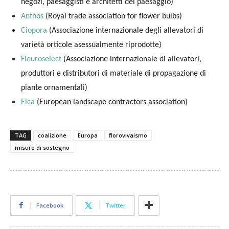
negozi, paesaggisti e architetti del paesaggio)
Anthos
(Royal trade association for flower bulbs)
Ciopora
(Associazione internazionale degli allevatori di
varietà orticole asessualmente riprodotte)
Fleuroselect
(Associazione internazionale di allevatori,
produttori e distributori di materiale di propagazione di
piante ornamentali)
Elca
(European landscape contractors association)
TAG
coalizione
Europa
florovivaismo
misure di sostegno
Facebook
Twitter