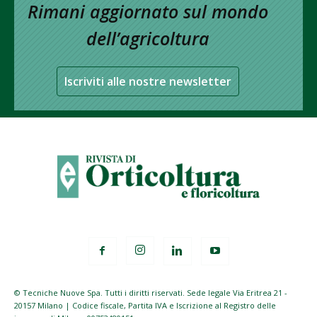
Rimani aggiornato sul mondo
dell’agricoltura
Iscriviti alle nostre newsletter
© Tecniche Nuove Spa. Tutti i diritti riservati. Sede legale Via Eritrea 21 -
20157 Milano | Codice fiscale, Partita IVA e Iscrizione al Registro delle