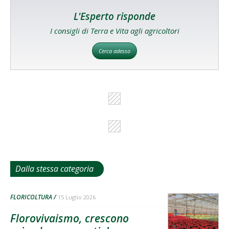
L'Esperto risponde
I consigli di Terra e Vita agli agricoltori
Cerca adesso
Dalla stessa categoria
FLORICOLTURA
15 Luglio 2026
Florovivaismo, crescono