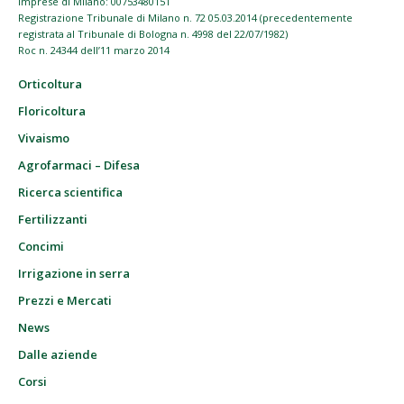
imprese di Milano: 00753480151
Registrazione Tribunale di Milano n. 72 05.03.2014 (precedentemente
registrata al Tribunale di Bologna n. 4998 del 22/07/1982)
Roc n. 24344 dell’11 marzo 2014
Orticoltura
Floricoltura
Vivaismo
Agrofarmaci – Difesa
Ricerca scientifica
Fertilizzanti
Concimi
Irrigazione in serra
Prezzi e Mercati
News
Dalle aziende
Corsi