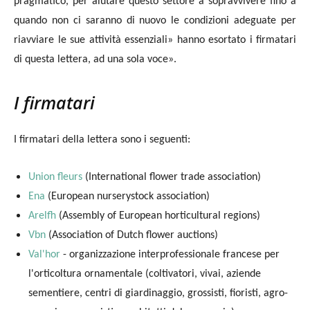
pragmatico, per aiutare questo settore a sopravvivere fino a
quando non ci saranno di nuovo le condizioni adeguate per
riavviare le sue attività essenziali»
hanno esortato i firmatari
di questa lettera, ad una sola voce».
I firmatari
I firmatari della lettera sono i seguenti:
Union fleurs
(International flower trade association)
Ena
(European nurserystock association)
Arelfh
(Assembly of European horticultural regions)
Vbn
(Association of Dutch flower auctions)
Val'hor
- organizzazione interprofessionale francese per
l'orticoltura ornamentale (coltivatori, vivai, aziende
sementiere, centri di giardinaggio, grossisti, fioristi, agro-