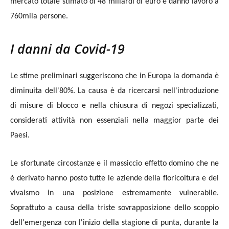
mercato totale stimato di 48 miliardi di euro e danno lavoro a
760mila persone.
I danni da Covid-19
Le stime preliminari suggeriscono che in Europa la domanda
è
diminuita dell'80%. La causa è da ricercarsi nell'introduzione
di misure di
blocco e nella
chiusura di negozi specializzati,
considerati attività non essenziali nella maggior parte dei
Paesi.
Le sfortunate circostanze e il massiccio effetto domino che ne
è derivato hanno posto tutte le aziende della floricoltura e
del
vivaismo in una posizione estremamente vulnerabile.
Soprattuto a causa della triste sovrapposizione dello scoppio
dell'emergenza con l'inizio della stagione di
punta, durante la